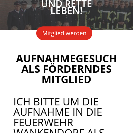
UND RETTE
LEBEN!
Mitglied werden
AUFNAHMEGESUCH
ALS FÖRDERNDES
MITGLIED
ICH BITTE UM DIE
AUFNAHME IN DIE
FEUERWEHR
WANKENDORF ALS