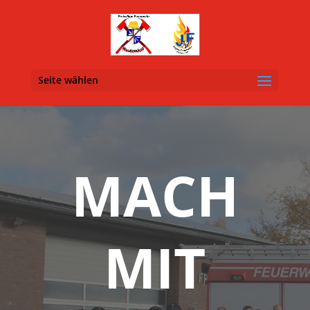
Seite wählen
MACH
MIT