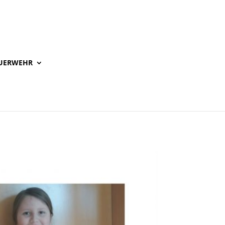
UERWEHR