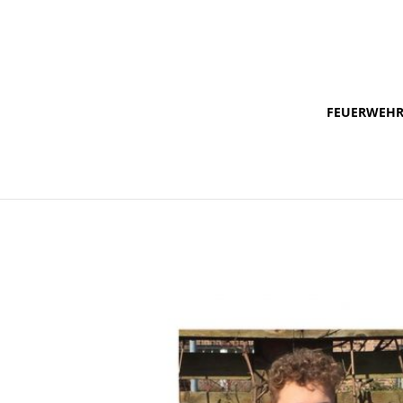
FEUERWEH