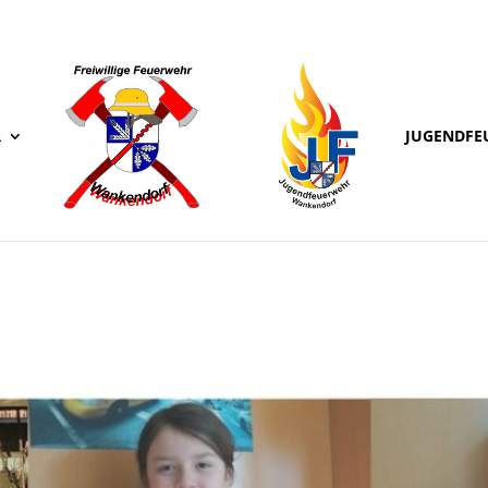
R
JUGENDFE