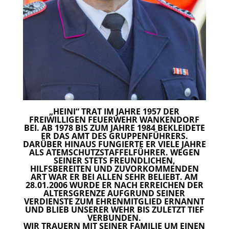
„HEINI“ TRAT IM JAHRE 1957 DER
FREIWILLIGEN FEUERWEHR WANKENDORF
BEI. AB 1978 BIS ZUM JAHRE 1984 BEKLEIDETE
ER DAS AMT DES GRUPPENFÜHRERS.
DARÜBER HINAUS FUNGIERTE ER VIELE JAHRE
ALS ATEMSCHUTZSTAFFELFÜHRER. WEGEN
SEINER STETS FREUNDLICHEN,
HILFSBEREITEN UND ZUVORKOMMENDEN
ART WAR ER BEI ALLEN SEHR BELIEBT. AM
28.01.2006 WURDE ER NACH ERREICHEN DER
ALTERSGRENZE AUFGRUND SEINER
VERDIENSTE ZUM EHRENMITGLIED ERNANNT
UND BLIEB UNSERER WEHR BIS ZULETZT TIEF
VERBUNDEN.
WIR TRAUERN MIT SEINER FAMILIE UM EINEN