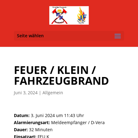
Seite wählen
FEUER / KLEIN /
FAHRZEUGBRAND
Juni 3, 2024
| Allgemein
Datum:
3. Juni 2024 um 11:43 Uhr
Alarmierungsart:
Meldeempfänger / D-Vera
Dauer:
32 Minuten
Einsatzart:
FEU K