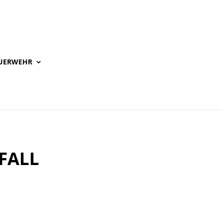
UERWEHR
FALL