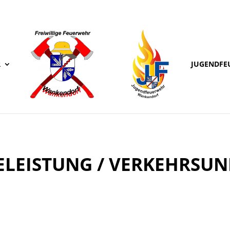
R
JUGENDFE
ELEISTUNG / VERKEHRSUN