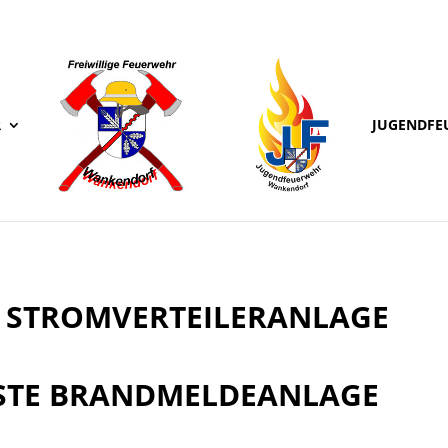
R
JUGENDFE
IN STROMVERTEILERANLAGE
ÖSTE BRANDMELDEANLAGE