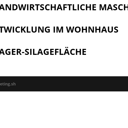
 LANDWIRTSCHAFTLICHE MASC
ENTWICKLUNG IM WOHNHAUS
LAGER-SILAGEFLÄCHE
ting.sh