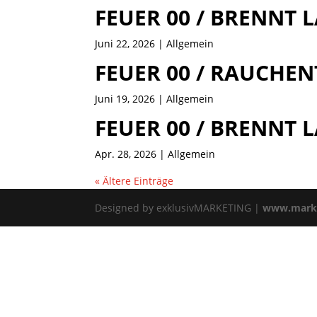
FEUER 00 / BRENNT
Juni 22, 2026
| Allgemein
FEUER 00 / RAUCH
Juni 19, 2026
| Allgemein
FEUER 00 / BRENNT 
Apr. 28, 2026
| Allgemein
« Ältere Einträge
Designed by exklusivMARKETING |
www.marke