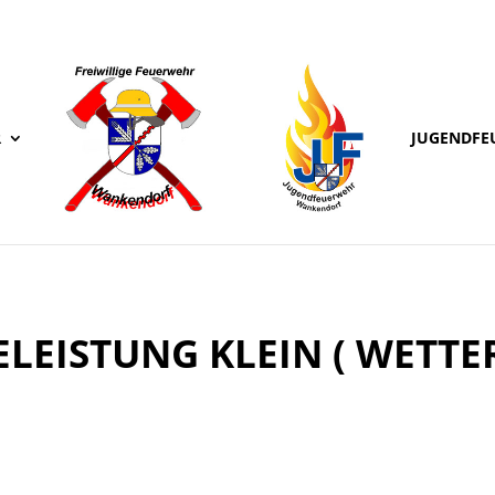
R
JUGENDFE
ELEISTUNG KLEIN ( WETTE