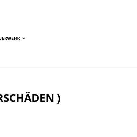
UERWEHR
RSCHÄDEN )