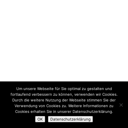
Um unsere Webseite für Sie optimal zu gestalten und
fortlaufend verbessern zu können, verwenden wir Cookies.
Durch die weitere Nutzung der Webseite stimmen Sie der
Verwendung von Cookies zu. Weitere Informationen zu
Cookies erhalten Sie in unserer Datenschutzerklärung.
OK
Datenschutzerklärung