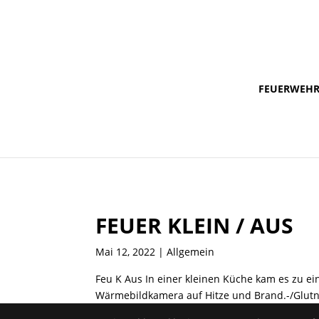
FEUERWEH
FEUER KLEIN / AUS
Mai 12, 2022
| Allgemein
Feu K Aus In einer kleinen Küche kam es zu e
Wärmebildkamera auf Hitze und Brand.-/Glutnes