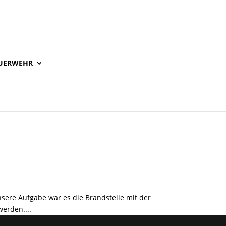
UERWEHR
sere Aufgabe war es die Brandstelle mit der
werden....