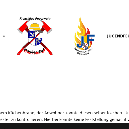
R
JUGENDFE
inem Küchenbrand, der Anwohner konnte diesen selber löschen. Un
ter zu kontrollieren. Hierbei konnte keine Feststellung gemacht 