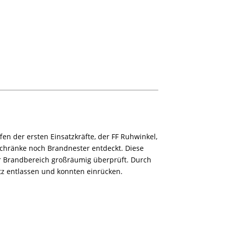
 der ersten Einsatzkräfte, der FF Ruhwinkel,
schränke noch Brandnester entdeckt. Diese
r Brandbereich großräumig überprüft. Durch
tz entlassen und konnten einrücken.