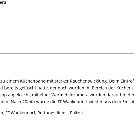
era
 einem Küchenband mit starker Rauchentwicklung. Beim Eintreffen
d bereits gelöscht hatte, dennoch wurden im Bereich der Küchen
upp abgelöscht, mit einer Wärmebildkamera wurden daraufhin de
rieben. Nach 20min wurde die FF Wankendorf wieder aus dem Einsa
n, FF Wankendorf, Rettungsdienst, Polizei