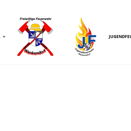
R
JUGENDFE