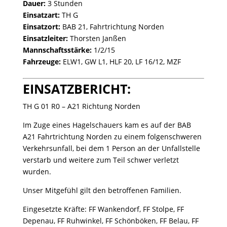
Dauer:
3 Stunden
Einsatzart:
TH G
Einsatzort:
BAB 21, Fahrtrichtung Norden
Einsatzleiter:
Thorsten Janßen
Mannschaftsstärke:
1/2/15
Fahrzeuge:
ELW1, GW L1, HLF 20, LF 16/12, MZF
EINSATZBERICHT:
TH G 01 R0 – A21 Richtung Norden
Im Zuge eines Hagelschauers kam es auf der BAB
A21 Fahrtrichtung Norden zu einem folgenschweren
Verkehrsunfall, bei dem 1 Person an der Unfallstelle
verstarb und weitere zum Teil schwer verletzt
wurden.
Unser Mitgefühl gilt den betroffenen Familien.
Eingesetzte Kräfte: FF Wankendorf, FF Stolpe, FF
Depenau, FF Ruhwinkel, FF Schönböken, FF Belau, FF