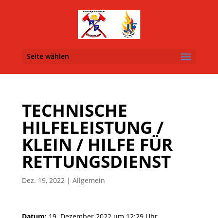
Seite wählen
TECHNISCHE
HILFELEISTUNG /
KLEIN / HILFE FÜR
RETTUNGSDIENST
Dez. 19, 2022
| Allgemein
Datum:
19. Dezember 2022 um 12:29 Uhr