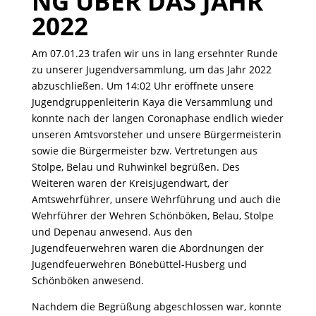
NG ÜBER DAS JAHR
2022
Am 07.01.23 trafen wir uns in lang ersehnter Runde
zu unserer Jugendversammlung, um das Jahr 2022
abzuschließen. Um 14:02 Uhr eröffnete unsere
Jugendgruppenleiterin Kaya die Versammlung und
konnte nach der langen Coronaphase endlich wieder
unseren Amtsvorsteher und unsere Bürgermeisterin
sowie die Bürgermeister bzw. Vertretungen aus
Stolpe, Belau und Ruhwinkel begrüßen. Des
Weiteren waren der Kreisjugendwart, der
Amtswehrführer, unsere Wehrführung und auch die
Wehrführer der Wehren Schönböken, Belau, Stolpe
und Depenau anwesend. Aus den
Jugendfeuerwehren waren die Abordnungen der
Jugendfeuerwehren Bönebüttel-Husberg und
Schönböken anwesend.
Nachdem die Begrüßung abgeschlossen war, konnte