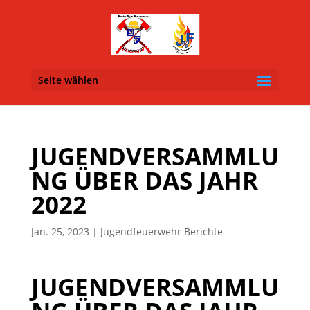
Seite wählen
JUGENDVERSAMMLU
NG ÜBER DAS JAHR
2022
Jan. 25, 2023
|
Jugendfeuerwehr Berichte
JUGENDVERSAMMLU