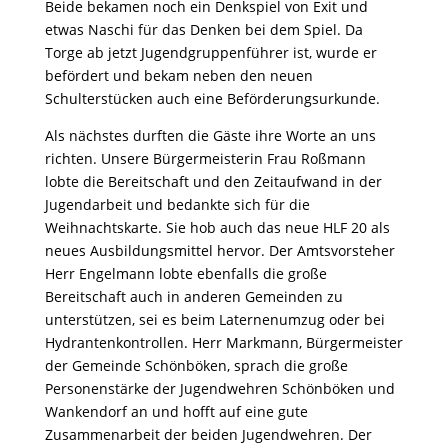
Beide bekamen noch ein Denkspiel von Exit und
etwas Naschi für das Denken bei dem Spiel. Da
Torge ab jetzt Jugendgruppenführer ist, wurde er
befördert und bekam neben den neuen
Schulterstücken auch eine Beförderungsurkunde.
Als nächstes durften die Gäste ihre Worte an uns
richten. Unsere Bürgermeisterin Frau Roßmann
lobte die Bereitschaft und den Zeitaufwand in der
Jugendarbeit und bedankte sich für die
Weihnachtskarte. Sie hob auch das neue HLF 20 als
neues Ausbildungsmittel hervor. Der Amtsvorsteher
Herr Engelmann lobte ebenfalls die große
Bereitschaft auch in anderen Gemeinden zu
unterstützen, sei es beim Laternenumzug oder bei
Hydrantenkontrollen. Herr Markmann, Bürgermeister
der Gemeinde Schönböken, sprach die große
Personenstärke der Jugendwehren Schönböken und
Wankendorf an und hofft auf eine gute
Zusammenarbeit der beiden Jugendwehren. Der