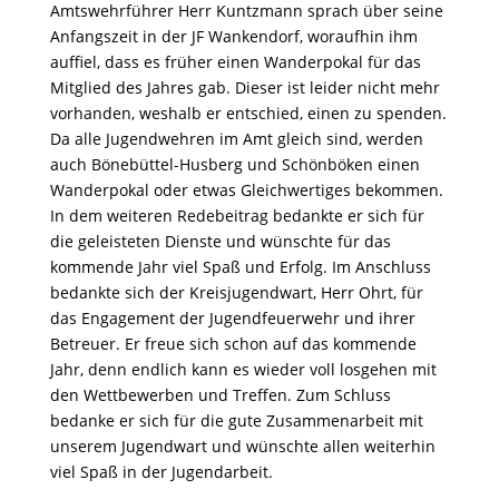
Amtswehrführer Herr Kuntzmann sprach über seine
Anfangszeit in der JF Wankendorf, woraufhin ihm
auffiel, dass es früher einen Wanderpokal für das
Mitglied des Jahres gab. Dieser ist leider nicht mehr
vorhanden, weshalb er entschied, einen zu spenden.
Da alle Jugendwehren im Amt gleich sind, werden
auch Bönebüttel-Husberg und Schönböken einen
Wanderpokal oder etwas Gleichwertiges bekommen.
In dem weiteren Redebeitrag bedankte er sich für
die geleisteten Dienste und wünschte für das
kommende Jahr viel Spaß und Erfolg. Im Anschluss
bedankte sich der Kreisjugendwart, Herr Ohrt, für
das Engagement der Jugendfeuerwehr und ihrer
Betreuer. Er freue sich schon auf das kommende
Jahr, denn endlich kann es wieder voll losgehen mit
den Wettbewerben und Treffen. Zum Schluss
bedanke er sich für die gute Zusammenarbeit mit
unserem Jugendwart und wünschte allen weiterhin
viel Spaß in der Jugendarbeit.