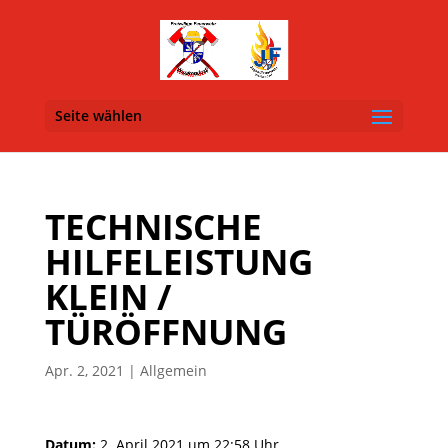
Seite wählen
TECHNISCHE
HILFELEISTUNG
KLEIN /
TÜRÖFFNUNG
Apr. 2, 2021
| Allgemein
Datum:
2. April 2021 um 22:58 Uhr