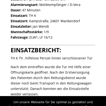
Alarmierungsart:
Meldeempfänger / D-Vera
Dauer:
47 Minuten
Einsatzart:
TH K
Einsatzort:
Kampstraße, 24601 Wankendorf
Einsatzleiter:
Jan Wendt
Mannschaftsstärke:
1/9
Fahrzeuge:
ELW1, LF 16/12
EINSATZBERICHT:
TH K TV , hilfelose Person hinter verschlossener Tür
Nach dem eintreffen wurde die Tür mit Hilfe einer
Öffnungskarte geöffnet. Nach der Erstversorgung
des Patienten durch den Rettungsdienst wurde
dieser noch beim Transport in den Rettungswagen
unterstützt. Danach konnten wir die Einsatzstelle
wieder verlassen.
Um unsere Webseite für Sie optimal zu gestalten und