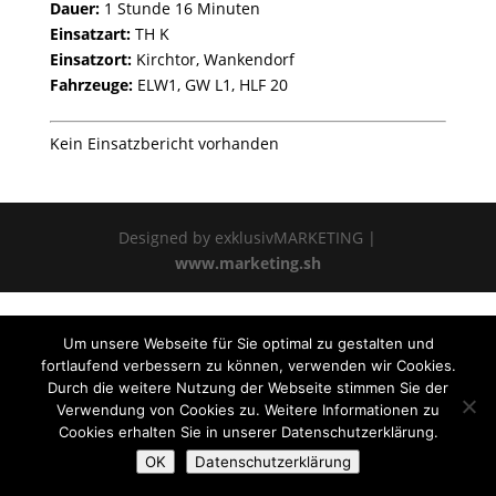
Dauer:
1 Stunde 16 Minuten
Einsatzart:
TH K
Einsatzort:
Kirchtor, Wankendorf
Fahrzeuge:
ELW1, GW L1, HLF 20
Kein Einsatzbericht vorhanden
Designed by exklusivMARKETING |
www.marketing.sh
Um unsere Webseite für Sie optimal zu gestalten und
fortlaufend verbessern zu können, verwenden wir Cookies.
Durch die weitere Nutzung der Webseite stimmen Sie der
Verwendung von Cookies zu. Weitere Informationen zu
Cookies erhalten Sie in unserer Datenschutzerklärung.
OK
Datenschutzerklärung