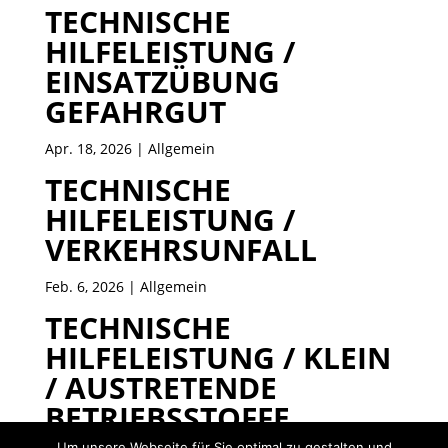
TECHNISCHE
HILFELEISTUNG /
EINSATZÜBUNG
GEFAHRGUT
Apr. 18, 2026
| Allgemein
TECHNISCHE
HILFELEISTUNG /
VERKEHRSUNFALL
Feb. 6, 2026
| Allgemein
TECHNISCHE
HILFELEISTUNG / KLEIN
/ AUSTRETENDE
BETRIEBSSTOFFE
Um unsere Webseite für Sie optimal zu gestalten und