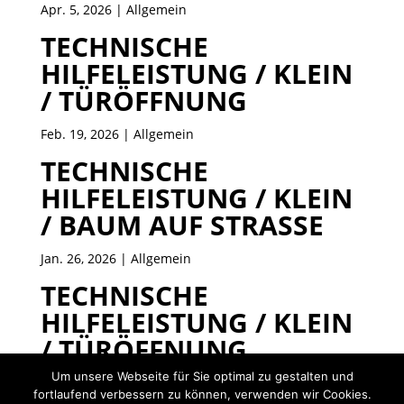
Apr. 5, 2026
| Allgemein
TECHNISCHE
HILFELEISTUNG / KLEIN
/ TÜRÖFFNUNG
Feb. 19, 2026
| Allgemein
TECHNISCHE
HILFELEISTUNG / KLEIN
/ BAUM AUF STRASSE
Jan. 26, 2026
| Allgemein
TECHNISCHE
HILFELEISTUNG / KLEIN
/ TÜRÖFFNUNG
Um unsere Webseite für Sie optimal zu gestalten und
Jan. 20, 2026
| Allgemein
fortlaufend verbessern zu können, verwenden wir Cookies.