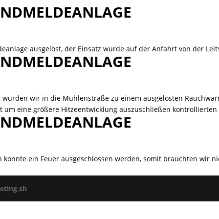
RANDMELDEANLAGE
eanlage ausgelöst, der Einsatz wurde auf der Anfahrt von der Lei
RANDMELDEANLAGE
te wurden wir in die Mühlenstraße zu einem ausgelösten Rauchwa
um eine größere Hitzeentwicklung auszuschließen kontrollierten w
RANDMELDEANLAGE
 konnte ein Feuer ausgeschlossen werden, somit brauchten wir nic
ting.sh