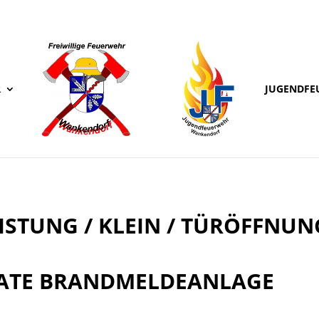
R
JUGENDFE
ISTUNG / KLEIN / TÜRÖFFNUN
RIVATE BRANDMELDEANLAGE