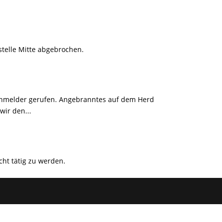
tstelle Mitte abgebrochen.
rnmelder gerufen. Angebranntes auf dem Herd
ir den...
ht tätig zu werden.