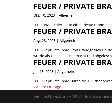
FEUER / PRIVATE B
Okt. 10, 2023
| Allgemein
FEU K BMA P hier hatte eine private Brandmeld
FEUER / PRIVATE B
Aug. 23, 2023
| Allgemein
FEU 00 / private RWM / mit Brandgeruch Heu
wurde als Ursache ausgemacht und abgelöscht 
FEUER / PRIVATE B
Juli 13, 2023
| Allgemein
FEU 00 / private RWM Durch die FF Schönböken
« Ältere Einträge
Designed by exklusivMARKETING |
www.marke